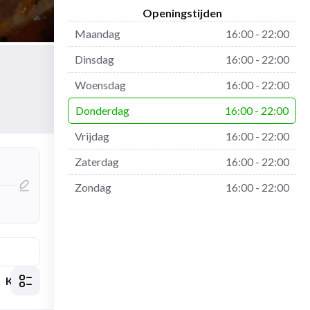
Openingstijden
Maandag
16:00 - 22:00
Dinsdag
16:00 - 22:00
Woensdag
16:00 - 22:00
Donderdag
16:00 - 22:00
Vrijdag
16:00 - 22:00
Zaterdag
16:00 - 22:00
Zondag
16:00 - 22:00
Kapsalon / Dürüm
Visgerechten
Stokbrood
Ome