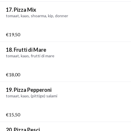
17. Pizza Mix
tomaat, kaas, shoarma, kip, donner
€19,50
18. Frutti di Mare
tomaat, kaas, frutti di mare
€18,00
19. Pizza Pepperoni
tomaat, kaas, (pittige) salami
€15,50
20. Pizza Pesci