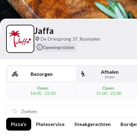
Jaffa
De Driesprong 37, Rosmalen
Openingstijden
Afhalen
Bezorgen
35 min
Open:
Open:
16:00 - 22:00
15:00 - 22:00
Pizza's
Plateservice
Steakgerechten
Bordje