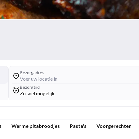
Bezorgadres
Voer uw locatie in
Bezorgtijd
Zo snel mogelijk
s
Warme pitabroodjes
Pasta's
Voorgerechten