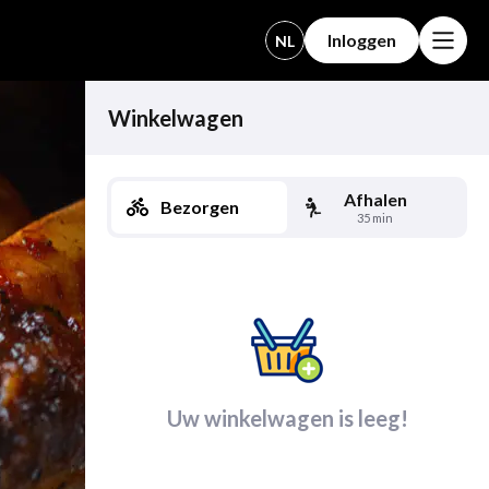
Inloggen
NL
Winkelwagen
Afhalen
Bezorgen
35 min
Uw winkelwagen is leeg!