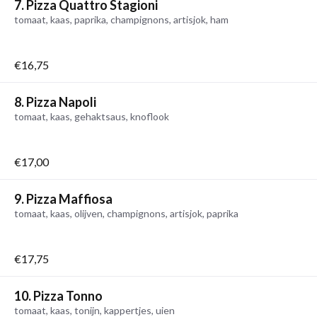
7. Pizza Quattro Stagioni
tomaat, kaas, paprika, champignons, artisjok, ham
€16,75
8. Pizza Napoli
tomaat, kaas, gehaktsaus, knoflook
€17,00
9. Pizza Maffiosa
tomaat, kaas, olijven, champignons, artisjok, paprika
€17,75
10. Pizza Tonno
tomaat, kaas, tonijn, kappertjes, uien